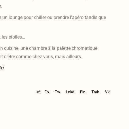
r.
te un lounge pour chiller ou prendre l’apéro tandis que
 les étoiles…
alon cuisine, une chambre à la palette chromatique
t d’être comme chez vous, mais ailleurs.
fr/
Fb.
Tw.
Lnkd.
Pin.
Tmb.
Vk.