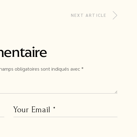
NEXT ARTICLE
mentaire
hamps obligatoires sont indiqués avec
*