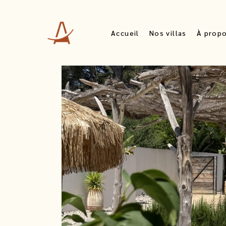
Villa Adoura
Accueil
Nos villas
À prop
Villa Ama
Villa Ista
Villa Adoura
Villa Ama
Villa Ista