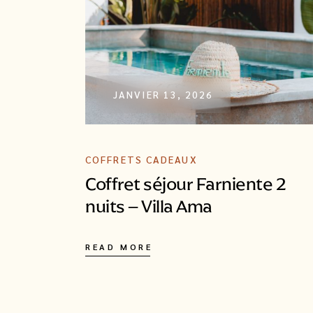
JANVIER 13, 2026
COFFRETS CADEAUX
Coffret séjour Farniente 2
nuits – Villa Ama
READ MORE