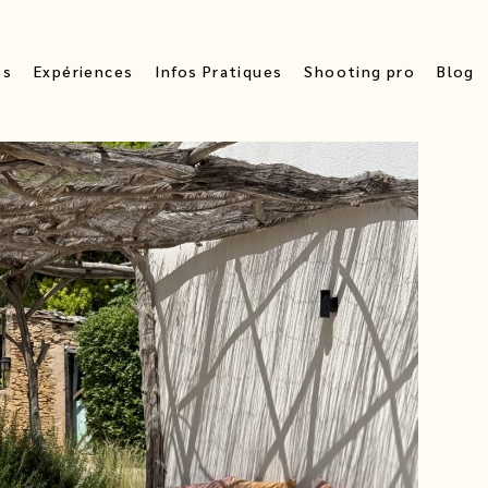
os
Expériences
Infos Pratiques
Shooting pro
Blog