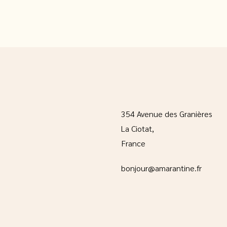
354 Avenue des Granières
La Ciotat,
France
bonjour@amarantine.fr