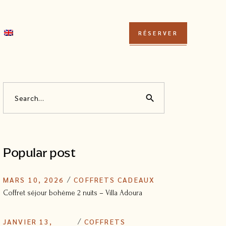
RÉSERVER
Search
search
Popular post
MARS 10, 2026
COFFRETS CADEAUX
Coffret séjour bohème 2 nuits – Villa Adoura
JANVIER 13,
COFFRETS