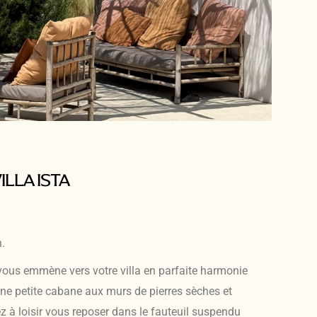
LLA ISTA
.
 vous emmène vers votre villa en parfaite harmonie
une petite cabane aux murs de pierres sèches et
z à loisir vous reposer dans le fauteuil suspendu