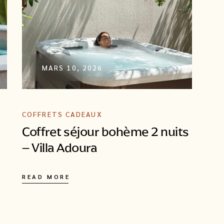
MARS 10, 2026
COFFRETS CADEAUX
Coffret séjour bohème 2 nuits
– Villa Adoura
READ MORE