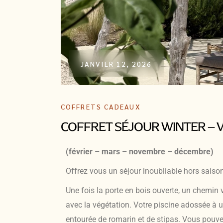
JANVIER 12, 2026
COFFRETS CADEAUX
COFFRET SÉJOUR WINTER – VI
(février – mars – novembre – décembre)
Offrez vous un séjour inoubliable hors saison
Une fois la porte en bois ouverte, un chemin
avec la végétation. Votre piscine adossée à 
entourée de romarin et de stipas. Vous pouve